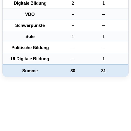
Digitale Bildung
2
1
VBO
–
–
Schwerpunkte
–
–
Sole
1
1
Politische Bildung
–
–
UI Digitale Bildung
–
1
Summe
30
31